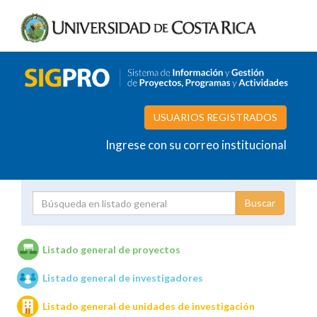
USUARIOS REGISTRADOS
Ingrese con su correo institucional
Proyecto
Investigador
Listado general de proyectos
Listado general de investigadores
Unidades de investigación
Listado general de unidades de investigación