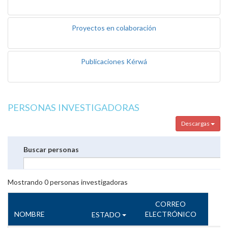
Proyectos en colaboración
Publicaciones Kérwá
PERSONAS INVESTIGADORAS
Descargas
Buscar personas
Mostrando
0
personas investigadoras
CORREO
NOMBRE
ELECTRÓNICO
ESTADO