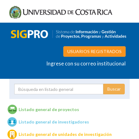
USUARIOS REGISTRADOS
Ingrese con su correo institucional
Proyecto
Investigador
Listado general de proyectos
Listado general de investigadores
Unidades de investigación
Listado general de unidades de investigación