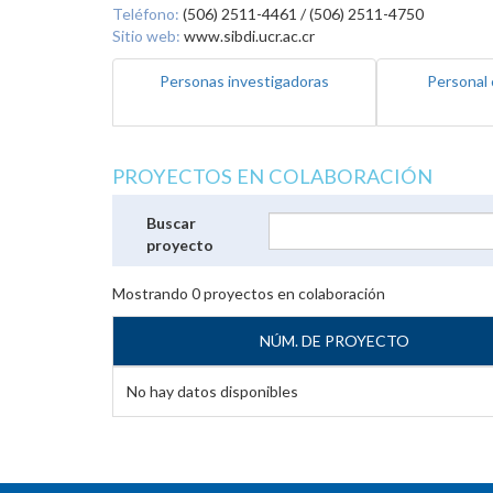
Teléfono:
(506) 2511-4461 / (506) 2511-4750
Sitio web:
www.sibdi.ucr.ac.cr
Personas investigadoras
Personal 
PROYECTOS EN COLABORACIÓN
Buscar
proyecto
Mostrando
0
proyectos en colaboración
NÚM. DE PROYECTO
No hay datos disponibles