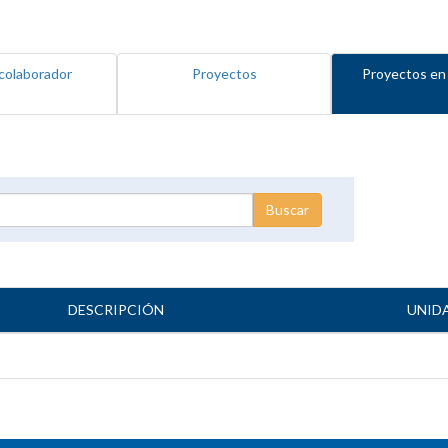
colaborador
Proyectos
Proyectos en
DESCRIPCIÓN
UNID