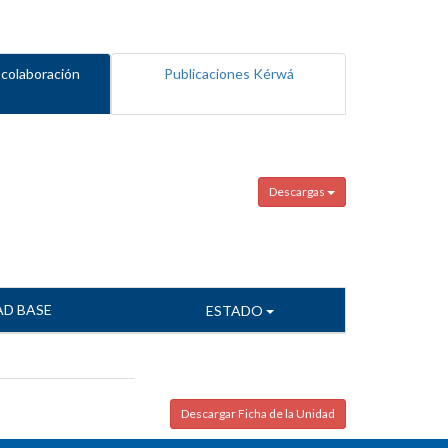
 colaboración
Publicaciones Kérwá
Descargas
AD BASE
ESTADO
Descargar Ficha de la Unidad