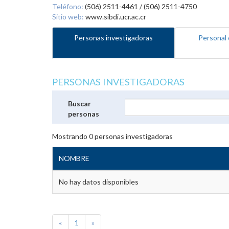
Teléfono:
(506) 2511-4461 / (506) 2511-4750
Sitio web:
www.sibdi.ucr.ac.cr
Personas investigadoras
Personal 
PERSONAS INVESTIGADORAS
Buscar
personas
Mostrando
0
personas investigadoras
NOMBRE
No hay datos disponibles
«
1
»