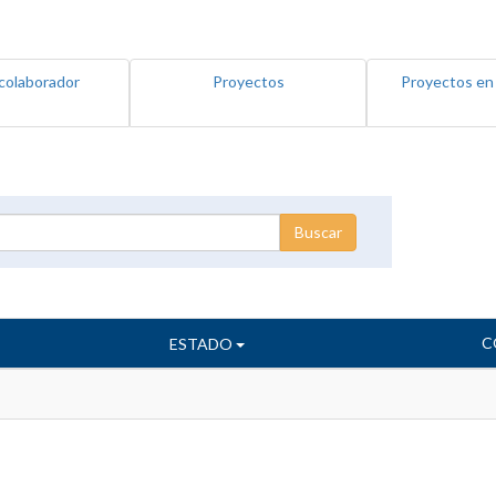
colaborador
Proyectos
Proyectos en
C
ESTADO