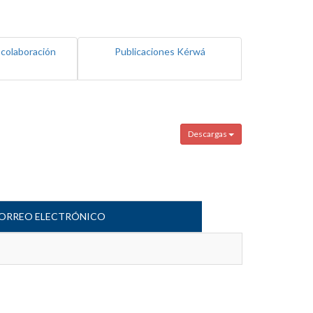
 colaboración
Publicaciones Kérwá
Descargas
ORREO ELECTRÓNICO