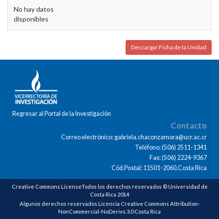
No hay datos
disponibles
Descargar Ficha de la Unidad
Regresar al Portal de la Investigación
Contacto
Correo electrónico: gabriela.chaconzamora@ucr.ac.cr
Teléfono: (506) 2511-1341
Fax: (506) 2224-9367
Cód.Postal: 11501-2060,Costa Rica
Creative Commons LicenseTodos los derechos reservados © Universidad de
Costa Rica 2014
Algunos derechos reservados Licencia Creative Commons Attribution-
NonCommercial-NoDerivs 3.0 Costa Rica