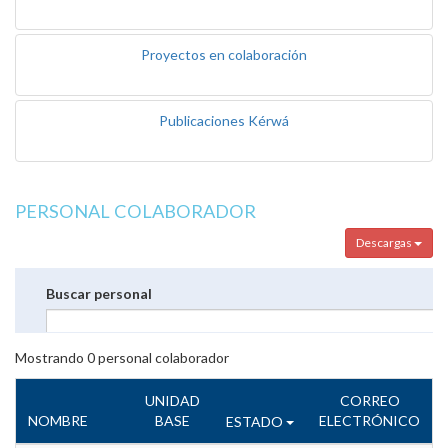
Proyectos en colaboración
Publicaciones Kérwá
PERSONAL COLABORADOR
Descargas
Buscar personal
Mostrando
0
personal colaborador
UNIDAD
CORREO
NOMBRE
BASE
ELECTRÓNICO
ESTADO