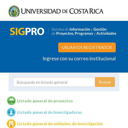
USUARIOS REGISTRADOS
Ingrese con su correo institucional
Proyecto
Investigador
Listado general de proyectos
Listado general de investigadores
Unidades de investigación
Listado general de unidades de investigación