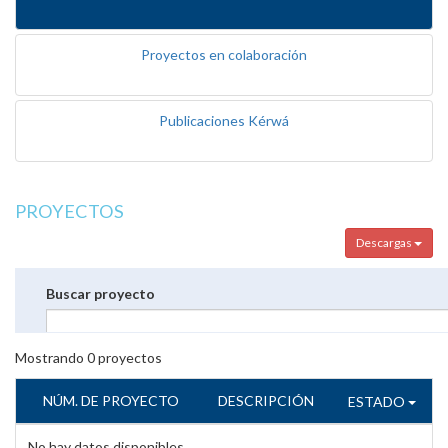
Proyectos en colaboración
Publicaciones Kérwá
PROYECTOS
Descargas
Buscar proyecto
Mostrando
0
proyectos
NÚM. DE PROYECTO
DESCRIPCIÓN
ESTADO
No hay datos disponibles