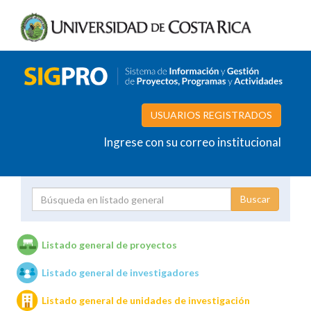
USUARIOS REGISTRADOS
Ingrese con su correo institucional
Proyecto
Investigador
Listado general de proyectos
Listado general de investigadores
Unidades de investigación
Listado general de unidades de investigación