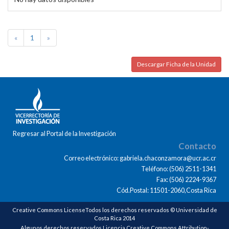
«
1
»
Descargar Ficha de la Unidad
Regresar al Portal de la Investigación
Contacto
Correo electrónico: gabriela.chaconzamora@ucr.ac.cr
Teléfono: (506) 2511-1341
Fax: (506) 2224-9367
Cód.Postal: 11501-2060,Costa Rica
Creative Commons LicenseTodos los derechos reservados © Universidad de
Costa Rica 2014
Algunos derechos reservados Licencia Creative Commons Attribution-