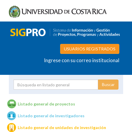
USUARIOS REGISTRADOS
Ingrese con su correo institucional
Proyecto
Investigador
Listado general de proyectos
Listado general de investigadores
Unidades de investigación
Listado general de unidades de investigación