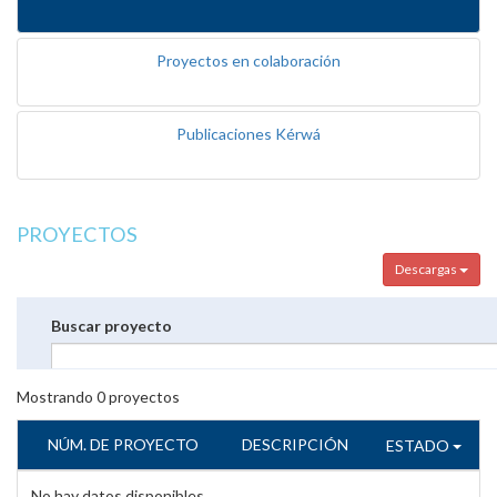
Proyectos en colaboración
Publicaciones Kérwá
PROYECTOS
Descargas
Buscar proyecto
Mostrando
0
proyectos
NÚM. DE PROYECTO
DESCRIPCIÓN
ESTADO
No hay datos disponibles