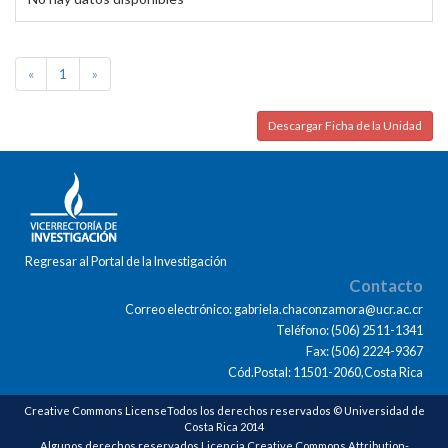
«
1
»
Descargar Ficha de la Unidad
Regresar al Portal de la Investigación
Contacto
Correo electrónico: gabriela.chaconzamora@ucr.ac.cr
Teléfono: (506) 2511-1341
Fax: (506) 2224-9367
Cód.Postal: 11501-2060,Costa Rica
Creative Commons LicenseTodos los derechos reservados © Universidad de
Costa Rica 2014
Algunos derechos reservados Licencia Creative Commons Attribution-