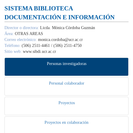
SISTEMA BIBLIOTECA DOCUMENTACIÓN
E INFORMACIÓN
Director o directora:
Licda. Mónica Córdoba Guzmán
Área:
OTRAS AREAS
Correo electrónico:
monica.cordoba@ucr.ac.cr
Teléfono:
(506) 2511-4461 / (506) 2511-4750
Sitio web:
www.sibdi.ucr.ac.cr
Personas investigadoras
Personal colaborador
Proyectos
Proyectos en colaboración