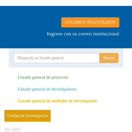
USUARIOS REGISTRADOS
Ingrese con su correo institucional
Proyecto
Investigador
Listado general de proyectos
Listado general de investigadores
Unidades de investigación
Listado general de unidades de investigación
Unidad de Investigación
ID: 603