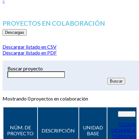
»
PROYECTOS EN COLABORACIÓN
Descargas
Descargar listado en CSV
Descargar listado en PDF
Buscar proyecto
Mostrando
0
proyectos en colaboración
ESTADO
TODOS
NÚM. DE
UNIDAD
DESARROL
DESCRIPCIÓN
PROYECTO
BASE
TERMINAD