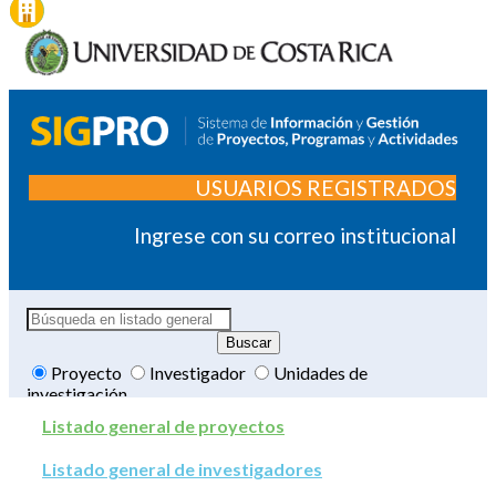
USUARIOS REGISTRADOS
Ingrese con su correo institucional
Proyecto
Investigador
Unidades de
investigación
Listado general de proyectos
Listado general de investigadores