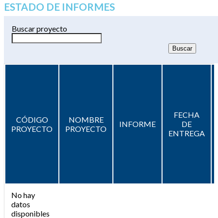
ESTADO DE INFORMES
Buscar proyecto
FECHA
CÓDIGO
NOMBRE
INFORME
DE
PROYECTO
PROYECTO
ENTREGA
No hay
datos
disponibles