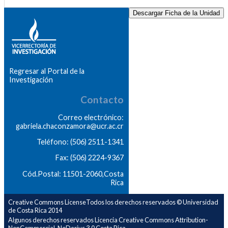
Descargar Ficha de la Unidad
Regresar al Portal de la
Investigación
Contacto
Correo electrónico:
gabriela.chaconzamora@ucr.ac.cr
Teléfono: (506) 2511-1341
Fax: (506) 2224-9367
Cód.Postal: 11501-2060,Costa
Rica
Creative Commons LicenseTodos los derechos reservados © Universidad
de Costa Rica 2014
Algunos derechos reservados Licencia Creative Commons Attribution-
NonCommercial-NoDerivs 3.0 Costa Rica