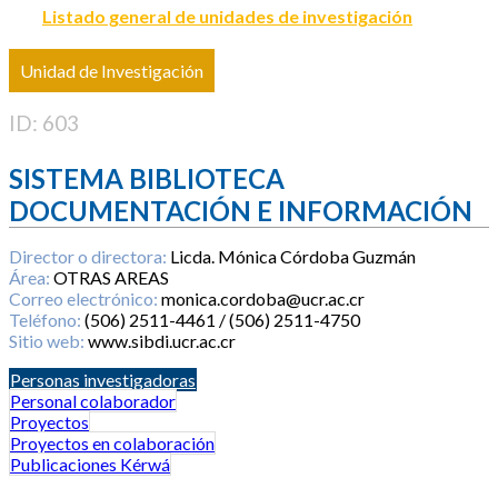
Listado general de unidades de investigación
Unidad de Investigación
ID: 603
SISTEMA BIBLIOTECA
DOCUMENTACIÓN E INFORMACIÓN
Director o directora:
Licda. Mónica Córdoba Guzmán
Área:
OTRAS AREAS
Correo electrónico:
monica.cordoba@ucr.ac.cr
Teléfono:
(506) 2511-4461 / (506) 2511-4750
Sitio web:
www.sibdi.ucr.ac.cr
Personas investigadoras
Personal colaborador
Proyectos
Proyectos en colaboración
Publicaciones Kérwá