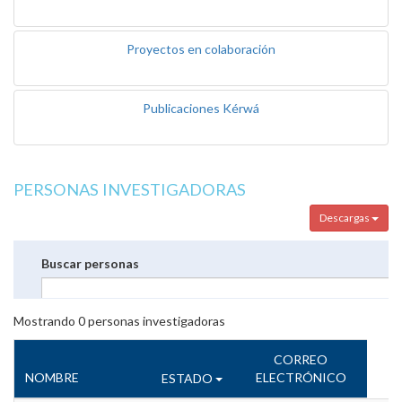
Proyectos en colaboración
Publicaciones Kérwá
PERSONAS INVESTIGADORAS
Descargas
Buscar personas
Mostrando
0
personas investigadoras
CORREO
NOMBRE
ELECTRÓNICO
ESTADO