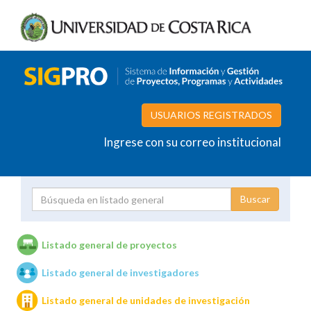
USUARIOS REGISTRADOS
Ingrese con su correo institucional
Proyecto
Investigador
Listado general de proyectos
Listado general de investigadores
Unidades de investigación
Listado general de unidades de investigación