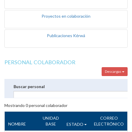
Proyectos en colaboración
Publicaciones Kérwá
PERSONAL COLABORADOR
Descargas
Buscar personal
Mostrando
0
personal colaborador
UNIDAD
CORREO
NOMBRE
BASE
ELECTRÓNICO
ESTADO