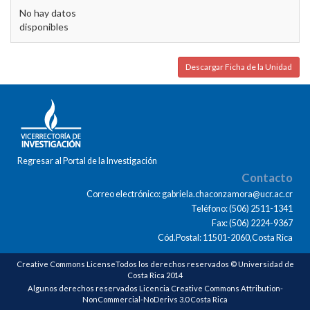
No hay datos
disponibles
Descargar Ficha de la Unidad
Regresar al Portal de la Investigación
Contacto
Correo electrónico: gabriela.chaconzamora@ucr.ac.cr
Teléfono: (506) 2511-1341
Fax: (506) 2224-9367
Cód.Postal: 11501-2060,Costa Rica
Creative Commons LicenseTodos los derechos reservados © Universidad de
Costa Rica 2014
Algunos derechos reservados Licencia Creative Commons Attribution-
NonCommercial-NoDerivs 3.0 Costa Rica