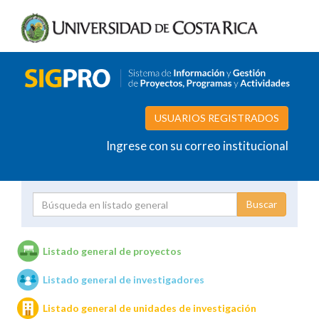
USUARIOS REGISTRADOS
Ingrese con su correo institucional
Proyecto
Investigador
Listado general de proyectos
Listado general de investigadores
Unidades de investigación
Listado general de unidades de investigación