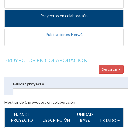
Proyectos en colaboración
Publicaciones Kérwá
PROYECTOS EN COLABORACIÓN
Descargas
Buscar proyecto
Mostrando
0
proyectos en colaboración
NÚM. DE
UNIDAD
PROYECTO
DESCRIPCIÓN
BASE
ESTADO