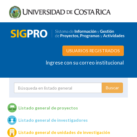
USUARIOS REGISTRADOS
Ingrese con su correo institucional
Proyecto
Investigador
Listado general de proyectos
Listado general de investigadores
Unidades de investigación
Listado general de unidades de investigación