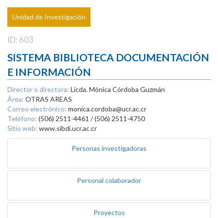
Unidad de Investigación
ID: 603
SISTEMA BIBLIOTECA DOCUMENTACIÓN
E INFORMACIÓN
Director o directora:
Licda. Mónica Córdoba Guzmán
Área:
OTRAS AREAS
Correo electrónico:
monica.cordoba@ucr.ac.cr
Teléfono:
(506) 2511-4461 / (506) 2511-4750
Sitio web:
www.sibdi.ucr.ac.cr
Personas investigadoras
Personal colaborador
Proyectos