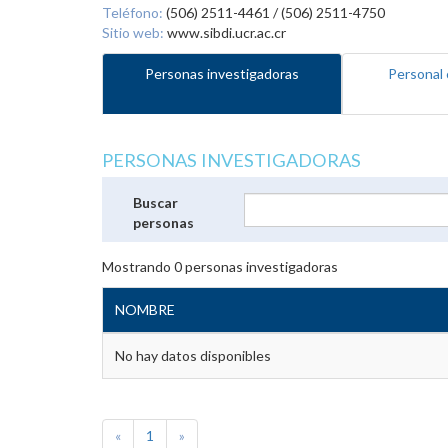
Teléfono:
(506) 2511-4461 / (506) 2511-4750
Sitio web:
www.sibdi.ucr.ac.cr
Personas investigadoras
Personal 
PERSONAS INVESTIGADORAS
Buscar
personas
Mostrando
0
personas investigadoras
NOMBRE
No hay datos disponibles
«
1
»