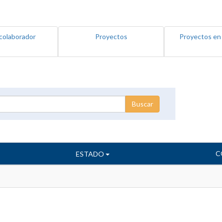
colaborador
Proyectos
Proyectos en
C
ESTADO