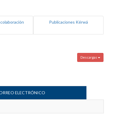
 colaboración
Publicaciones Kérwá
Descargas
ORREO ELECTRÓNICO