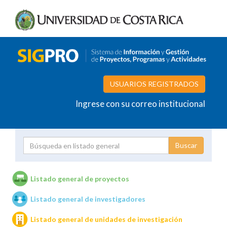
USUARIOS REGISTRADOS
Ingrese con su correo institucional
Proyecto
Investigador
Listado general de proyectos
Listado general de investigadores
Unidades de investigación
Listado general de unidades de investigación