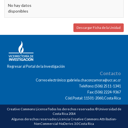
No hay datos
disponibles
Descargar Ficha de la Unidad
Regresar al Portal de la Investigación
Contacto
Correo electrónico: gabriela.chaconzamora@ucr.ac.cr
Teléfono: (506) 2511-1341
Fax: (506) 2224-9367
Cód.Postal: 11501-2060,Costa Rica
Creative Commons LicenseTodos los derechos reservados © Universidad de
Costa Rica 2014
Algunos derechos reservados Licencia Creative Commons Attribution-
NonCommercial-NoDerivs 3.0 Costa Rica