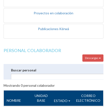
Proyectos en colaboración
Publicaciones Kérwá
PERSONAL COLABORADOR
Descargas
Buscar personal
Mostrando
0
personal colaborador
UNIDAD
CORREO
NOMBRE
BASE
ELECTRÓNICO
ESTADO