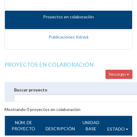
Proyectos en colaboración
Publicaciones Kérwá
PROYECTOS EN COLABORACIÓN
Descargas
Buscar proyecto
Mostrando
0
proyectos en colaboración
NÚM. DE
UNIDAD
PROYECTO
DESCRIPCIÓN
BASE
ESTADO