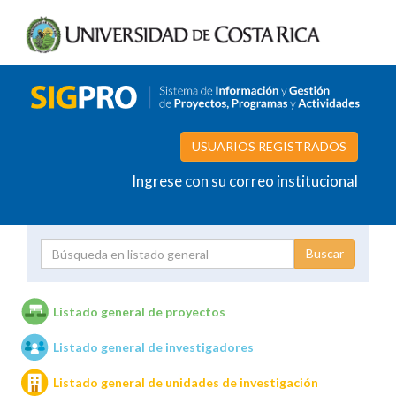
USUARIOS REGISTRADOS
Ingrese con su correo institucional
Proyecto
Investigador
Listado general de proyectos
Listado general de investigadores
Unidades de investigación
Listado general de unidades de investigación