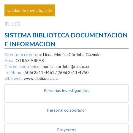
Unidad de Investigación
ID: 603
SISTEMA BIBLIOTECA DOCUMENTACIÓN
E INFORMACIÓN
Director o directora:
Licda. Mónica Córdoba Guzmán
Área:
OTRAS AREAS
Correo electrónico:
monica.cordoba@ucr.ac.cr
Teléfono:
(506) 2511-4461 / (506) 2511-4750
Sitio web:
www.sibdi.ucr.ac.cr
Personas investigadoras
Personal colaborador
Proyectos