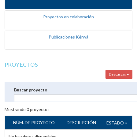
Proyectos en colaboración
Publicaciones Kérwá
PROYECTOS
Descargas
Buscar proyecto
Mostrando
0
proyectos
NÚM. DE PROYECTO
DESCRIPCIÓN
ESTADO
No hay datos disponibles