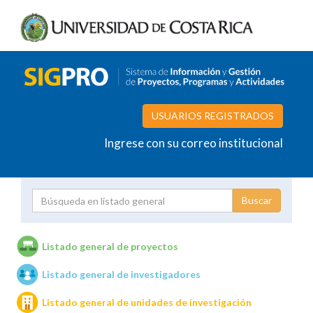
USUARIOS REGISTRADOS
Ingrese con su correo institucional
Proyecto
Investigador
Listado general de proyectos
Listado general de investigadores
Unidades de investigación
Listado general de unidades de investigación