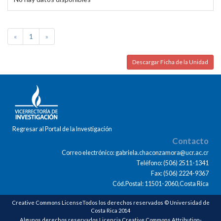
«
1
»
Descargar Ficha de la Unidad
Regresar al Portal de la Investigación
Contacto
Correo electrónico: gabriela.chaconzamora@ucr.ac.cr
Teléfono: (506) 2511-1341
Fax: (506) 2224-9367
Cód.Postal: 11501-2060,Costa Rica
Creative Commons LicenseTodos los derechos reservados © Universidad de
Costa Rica 2014
Algunos derechos reservados Licencia Creative Commons Attribution-