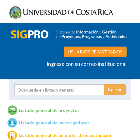
USUARIOS REGISTRADOS
Ingrese con su correo institucional
Proyecto
Investigador
Listado general de proyectos
Listado general de investigadores
Unidades de investigación
Listado general de unidades de investigación