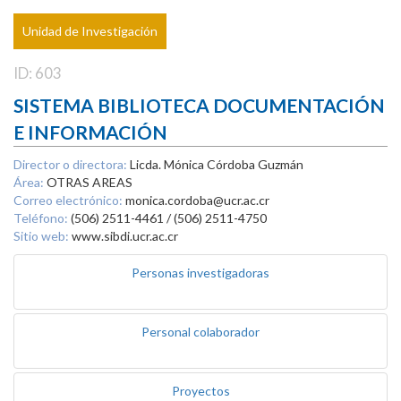
Unidad de Investigación
ID: 603
SISTEMA BIBLIOTECA DOCUMENTACIÓN
E INFORMACIÓN
Director o directora:
Licda. Mónica Córdoba Guzmán
Área:
OTRAS AREAS
Correo electrónico:
monica.cordoba@ucr.ac.cr
Teléfono:
(506) 2511-4461 / (506) 2511-4750
Sitio web:
www.sibdi.ucr.ac.cr
Personas investigadoras
Personal colaborador
Proyectos