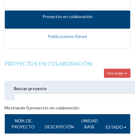
Proyectos en colaboración
Publicaciones Kérwá
PROYECTOS EN COLABORACIÓN
Descargas
Buscar proyecto
Mostrando
0
proyectos en colaboración
NÚM. DE
UNIDAD
PROYECTO
DESCRIPCIÓN
BASE
ESTADO