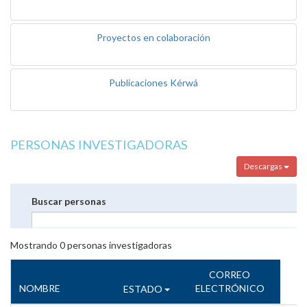
Proyectos en colaboración
Publicaciones Kérwá
PERSONAS INVESTIGADORAS
Descargas
Buscar personas
Mostrando
0
personas investigadoras
CORREO
NOMBRE
ELECTRÓNICO
ESTADO