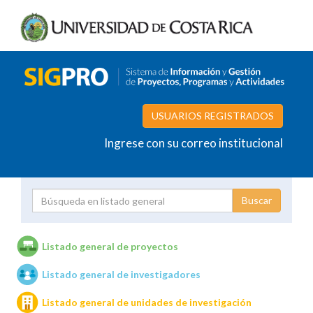
USUARIOS REGISTRADOS
Ingrese con su correo institucional
Proyecto
Investigador
Listado general de proyectos
Listado general de investigadores
Unidades de investigación
Listado general de unidades de investigación