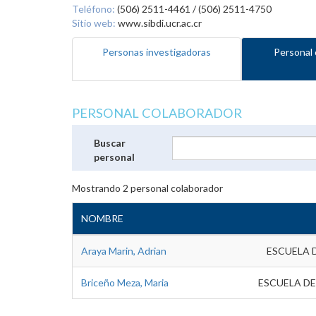
Teléfono:
(506) 2511-4461 / (506) 2511-4750
Sitio web:
www.sibdi.ucr.ac.cr
Personas investigadoras
Personal 
PERSONAL COLABORADOR
Buscar
personal
Mostrando
2
personal colaborador
NOMBRE
Araya Marin, Adrian
ESCUELA 
Briceño Meza, Maria
ESCUELA DE