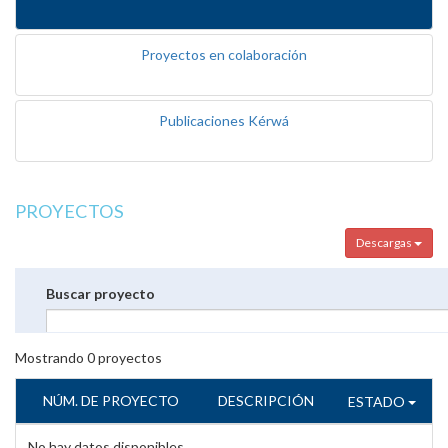
Proyectos en colaboración
Publicaciones Kérwá
PROYECTOS
Descargas
Buscar proyecto
Mostrando
0
proyectos
NÚM. DE PROYECTO
DESCRIPCIÓN
ESTADO
No hay datos disponibles