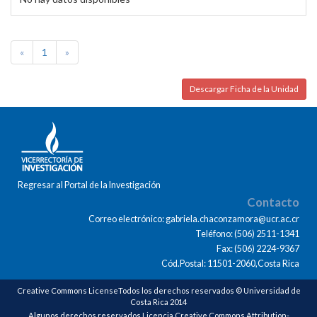
«
1
»
Descargar Ficha de la Unidad
Regresar al Portal de la Investigación
Contacto
Correo electrónico: gabriela.chaconzamora@ucr.ac.cr
Teléfono: (506) 2511-1341
Fax: (506) 2224-9367
Cód.Postal: 11501-2060,Costa Rica
Creative Commons LicenseTodos los derechos reservados © Universidad de
Costa Rica 2014
Algunos derechos reservados Licencia Creative Commons Attribution-