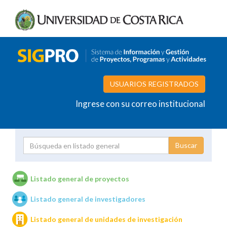
USUARIOS REGISTRADOS
Ingrese con su correo institucional
Proyecto
Investigador
Listado general de proyectos
Listado general de investigadores
Unidades de investigación
Listado general de unidades de investigación