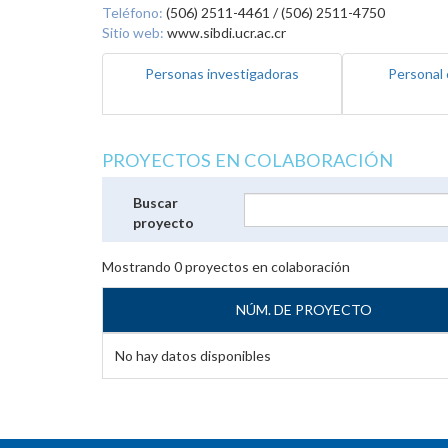
Teléfono:
(506) 2511-4461 / (506) 2511-4750
Sitio web:
www.sibdi.ucr.ac.cr
Personas investigadoras
Personal 
PROYECTOS EN COLABORACIÓN
Buscar
proyecto
Mostrando
0
proyectos en colaboración
NÚM. DE PROYECTO
No hay datos disponibles