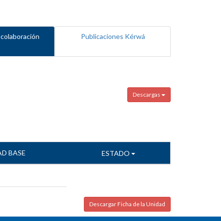
 colaboración
Publicaciones Kérwá
Descargas
AD BASE
ESTADO
Descargar Ficha de la Unidad