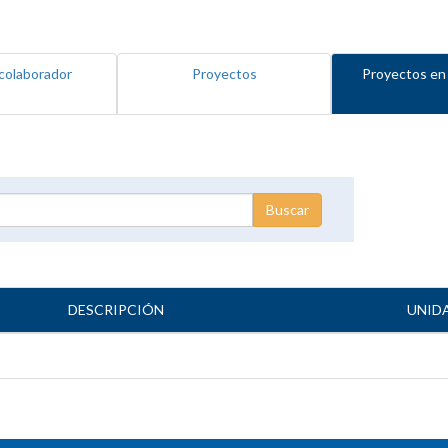
colaborador
Proyectos
Proyectos en
DESCRIPCIÓN
UNID