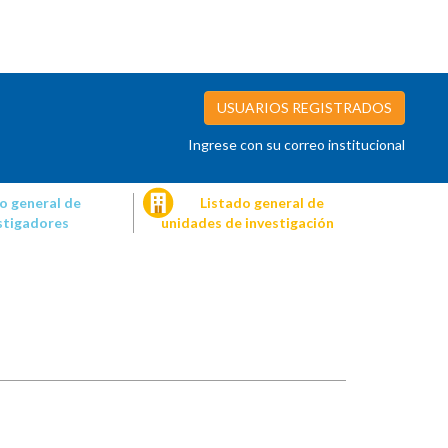
USUARIOS REGISTRADOS
Ingrese con su correo institucional
o general de
Listado general de
stigadores
unidades de investigación