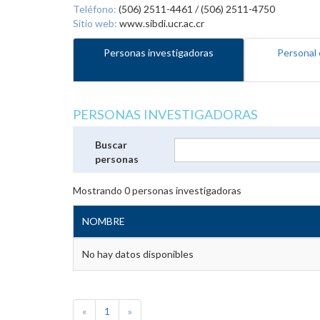
Teléfono:
(506) 2511-4461 / (506) 2511-4750
Sitio web:
www.sibdi.ucr.ac.cr
Personas investigadoras
Personal 
PERSONAS INVESTIGADORAS
Buscar
personas
Mostrando
0
personas investigadoras
NOMBRE
No hay datos disponibles
«
1
»