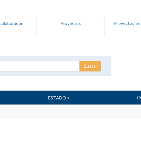
colaborador
Proyectos
Proyectos en
C
ESTADO