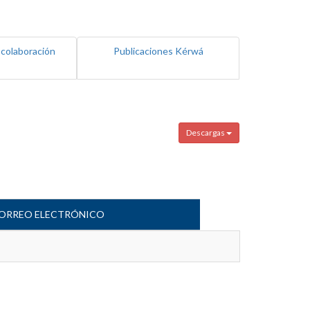
 colaboración
Publicaciones Kérwá
Descargas
ORREO ELECTRÓNICO