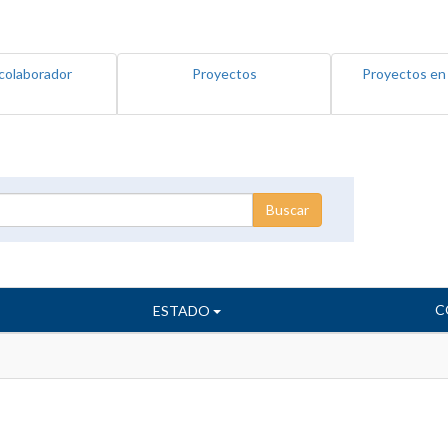
colaborador
Proyectos
Proyectos en
C
ESTADO