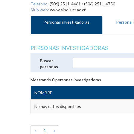
Teléfono:
(506) 2511-4461 / (506) 2511-4750
Sitio web:
www.sibdi.ucr.ac.cr
Personas investigadoras
Personal 
PERSONAS INVESTIGADORAS
Buscar
personas
Mostrando
0
personas investigadoras
NOMBRE
No hay datos disponibles
«
1
»