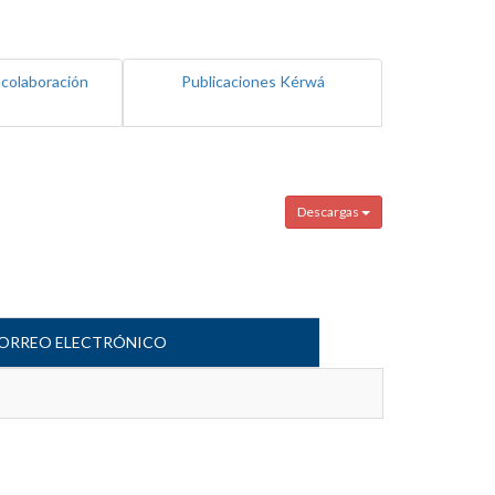
 colaboración
Publicaciones Kérwá
Descargas
ORREO ELECTRÓNICO