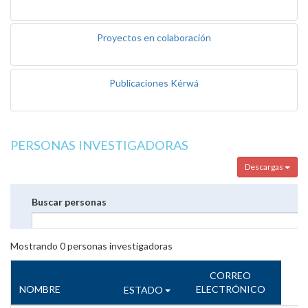
Proyectos en colaboración
Publicaciones Kérwá
PERSONAS INVESTIGADORAS
Descargas
Buscar personas
Mostrando
0
personas investigadoras
CORREO
NOMBRE
ELECTRÓNICO
ESTADO