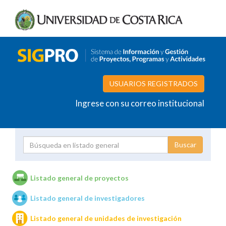
USUARIOS REGISTRADOS
Ingrese con su correo institucional
Proyecto
Investigador
Listado general de proyectos
Listado general de investigadores
Unidades de investigación
Listado general de unidades de investigación