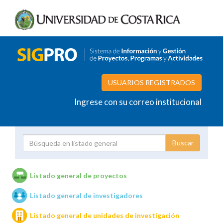
USUARIOS REGISTRADOS
Ingrese con su correo institucional
Proyecto
Investigador
Listado general de proyectos
Listado general de investigadores
Unidades de investigación
Listado general de unidades de investigación