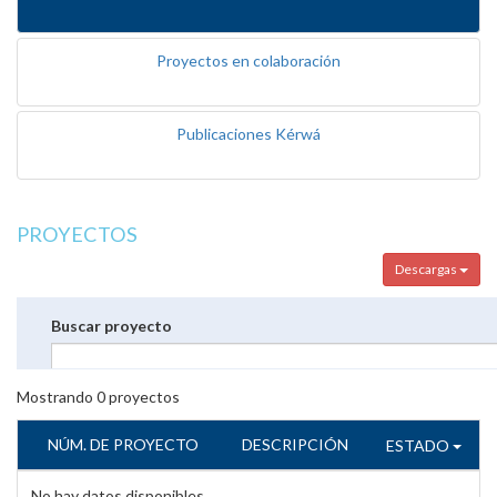
Proyectos en colaboración
Publicaciones Kérwá
PROYECTOS
Descargas
Buscar proyecto
Mostrando
0
proyectos
NÚM. DE PROYECTO
DESCRIPCIÓN
ESTADO
No hay datos disponibles