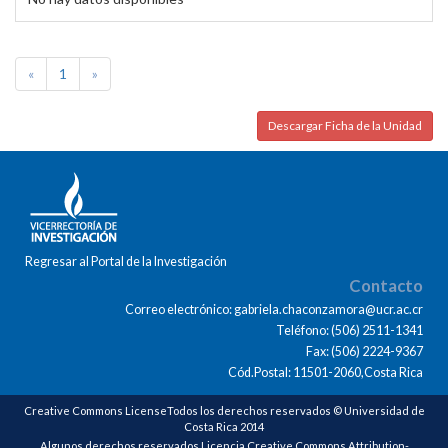
«
1
»
Descargar Ficha de la Unidad
Regresar al Portal de la Investigación
Contacto
Correo electrónico: gabriela.chaconzamora@ucr.ac.cr
Teléfono: (506) 2511-1341
Fax: (506) 2224-9367
Cód.Postal: 11501-2060,Costa Rica
Creative Commons LicenseTodos los derechos reservados © Universidad de
Costa Rica 2014
Algunos derechos reservados Licencia Creative Commons Attribution-