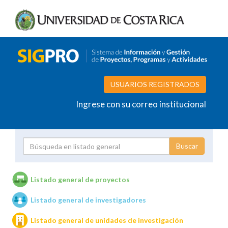
USUARIOS REGISTRADOS
Ingrese con su correo institucional
Proyecto
Investigador
Listado general de proyectos
Listado general de investigadores
Unidades de investigación
Listado general de unidades de investigación