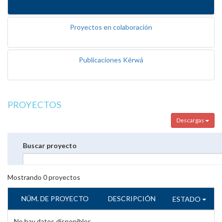
Proyectos en colaboración
Publicaciones Kérwá
PROYECTOS
Descargas
Buscar proyecto
Mostrando
0
proyectos
NÚM. DE PROYECTO
DESCRIPCIÓN
ESTADO
No hay datos disponibles