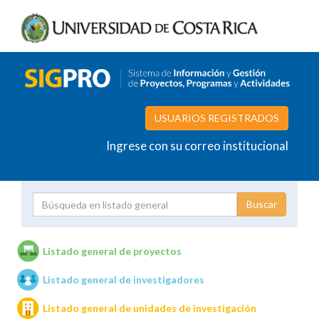
USUARIOS REGISTRADOS
Ingrese con su correo institucional
Proyecto
Investigador
Listado general de proyectos
Listado general de investigadores
Unidades de investigación
Listado general de unidades de investigación