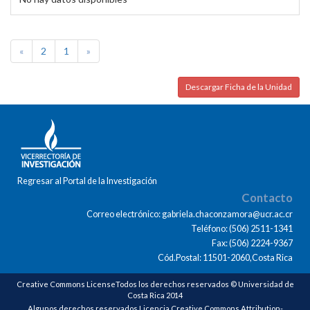
«
2
1
»
Descargar Ficha de la Unidad
Regresar al Portal de la Investigación
Contacto
Correo electrónico: gabriela.chaconzamora@ucr.ac.cr
Teléfono: (506) 2511-1341
Fax: (506) 2224-9367
Cód.Postal: 11501-2060,Costa Rica
Creative Commons LicenseTodos los derechos reservados © Universidad de
Costa Rica 2014
Algunos derechos reservados Licencia Creative Commons Attribution-