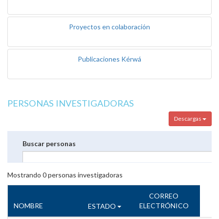
Proyectos en colaboración
Publicaciones Kérwá
PERSONAS INVESTIGADORAS
Descargas
Buscar personas
Mostrando
0
personas investigadoras
CORREO
NOMBRE
ELECTRÓNICO
ESTADO