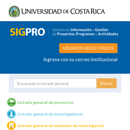
USUARIOS REGISTRADOS
Ingrese con su correo institucional
Proyecto
Investigador
Listado general de proyectos
Listado general de investigadores
Unidades de investigación
Listado general de unidades de investigación