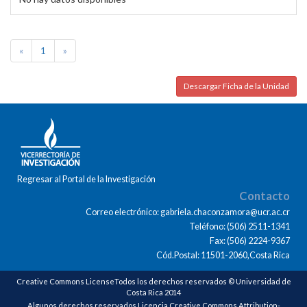
«
1
»
Descargar Ficha de la Unidad
Regresar al Portal de la Investigación
Contacto
Correo electrónico: gabriela.chaconzamora@ucr.ac.cr
Teléfono: (506) 2511-1341
Fax: (506) 2224-9367
Cód.Postal: 11501-2060,Costa Rica
Creative Commons LicenseTodos los derechos reservados © Universidad de
Costa Rica 2014
Algunos derechos reservados Licencia Creative Commons Attribution-