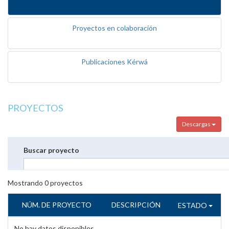
Proyectos en colaboración
Publicaciones Kérwá
PROYECTOS
Descargas
Buscar proyecto
Mostrando
0
proyectos
NÚM. DE PROYECTO
DESCRIPCIÓN
ESTADO
No hay datos disponibles