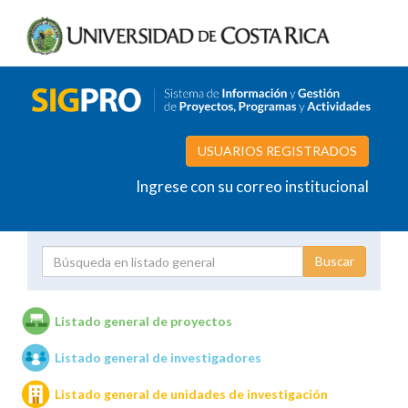
USUARIOS REGISTRADOS
Ingrese con su correo institucional
Proyecto
Investigador
Listado general de proyectos
Listado general de investigadores
Unidades de investigación
Listado general de unidades de investigación