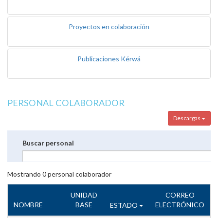
Proyectos en colaboración
Publicaciones Kérwá
PERSONAL COLABORADOR
Descargas
Buscar personal
Mostrando
0
personal colaborador
UNIDAD
CORREO
NOMBRE
BASE
ELECTRÓNICO
ESTADO