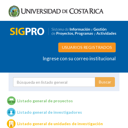
USUARIOS REGISTRADOS
Ingrese con su correo institucional
Proyecto
Investigador
Listado general de proyectos
Listado general de investigadores
Unidades de investigación
Listado general de unidades de investigación