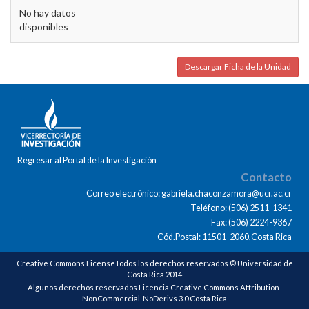
No hay datos
disponibles
Descargar Ficha de la Unidad
Regresar al Portal de la Investigación
Contacto
Correo electrónico: gabriela.chaconzamora@ucr.ac.cr
Teléfono: (506) 2511-1341
Fax: (506) 2224-9367
Cód.Postal: 11501-2060,Costa Rica
Creative Commons LicenseTodos los derechos reservados © Universidad de
Costa Rica 2014
Algunos derechos reservados Licencia Creative Commons Attribution-
NonCommercial-NoDerivs 3.0 Costa Rica