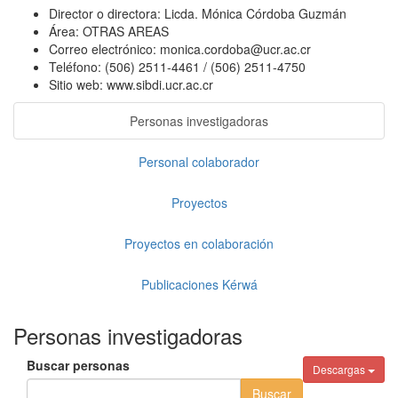
Director o directora:
Licda. Mónica Córdoba Guzmán
Área:
OTRAS AREAS
Correo electrónico:
monica.cordoba@ucr.ac.cr
Teléfono:
(506) 2511-4461 / (506) 2511-4750
Sitio web:
www.sibdi.ucr.ac.cr
Personas investigadoras
Personal colaborador
Proyectos
Proyectos en colaboración
Publicaciones Kérwá
Personas investigadoras
Buscar personas
Descargas