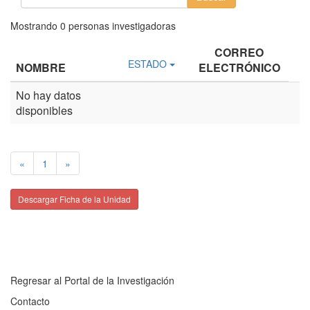
Mostrando
0
personas investigadoras
CORREO
ESTADO
NOMBRE
ELECTRÓNICO
No hay datos
disponibles
«
1
»
Descargar Ficha de la Unidad
Regresar al Portal de la Investigación
Contacto