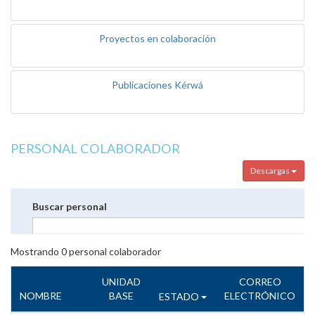
Proyectos en colaboración
Publicaciones Kérwá
PERSONAL COLABORADOR
Descargas
Buscar personal
Mostrando
0
personal colaborador
UNIDAD
CORREO
NOMBRE
BASE
ELECTRÓNICO
ESTADO