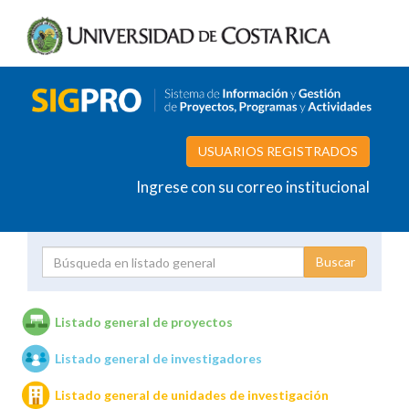
USUARIOS REGISTRADOS
Ingrese con su correo institucional
Proyecto
Investigador
Listado general de proyectos
Listado general de investigadores
Unidades de investigación
Listado general de unidades de investigación