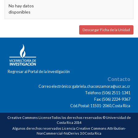
No hay datos
disponibles
Descargar Ficha de la Unidad
Regresar al Portal de la Investigación
Contacto
Correo electrónico: gabriela.chaconzamora@ucr.ac.cr
Teléfono: (506) 2511-1341
Fax: (506) 2224-9367
Cód.Postal: 11501-2060,Costa Rica
Creative Commons LicenseTodos los derechos reservados © Universidad de
Costa Rica 2014
Algunos derechos reservados Licencia Creative Commons Attribution-
NonCommercial-NoDerivs 3.0 Costa Rica