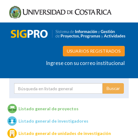
USUARIOS REGISTRADOS
Ingrese con su correo institucional
Proyecto
Investigador
Listado general de proyectos
Listado general de investigadores
Unidades de investigación
Listado general de unidades de investigación