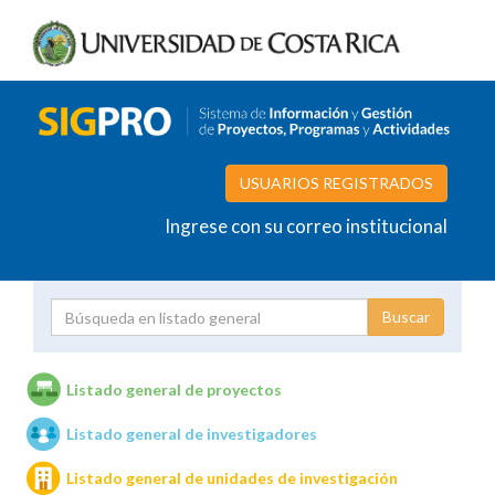
USUARIOS REGISTRADOS
Ingrese con su correo institucional
Proyecto
Investigador
Listado general de proyectos
Listado general de investigadores
Unidades de investigación
Listado general de unidades de investigación