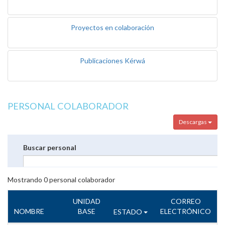
Proyectos en colaboración
Publicaciones Kérwá
PERSONAL COLABORADOR
Descargas
Buscar personal
Mostrando
0
personal colaborador
UNIDAD
CORREO
NOMBRE
BASE
ELECTRÓNICO
ESTADO