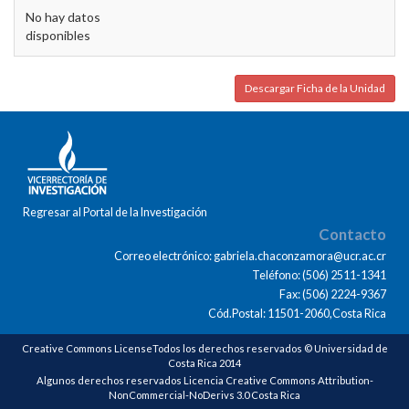
No hay datos
disponibles
Descargar Ficha de la Unidad
Regresar al Portal de la Investigación
Contacto
Correo electrónico: gabriela.chaconzamora@ucr.ac.cr
Teléfono: (506) 2511-1341
Fax: (506) 2224-9367
Cód.Postal: 11501-2060,Costa Rica
Creative Commons LicenseTodos los derechos reservados © Universidad de
Costa Rica 2014
Algunos derechos reservados Licencia Creative Commons Attribution-
NonCommercial-NoDerivs 3.0 Costa Rica