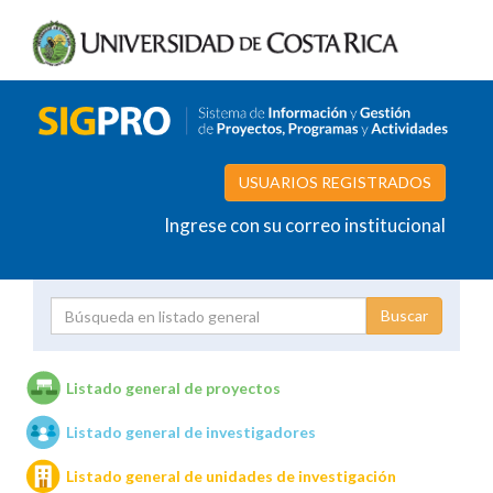
USUARIOS REGISTRADOS
Ingrese con su correo institucional
Proyecto
Investigador
Listado general de proyectos
Listado general de investigadores
Unidades de investigación
Listado general de unidades de investigación