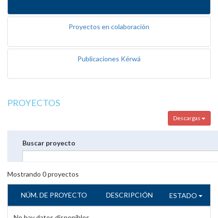
Proyectos en colaboración
Publicaciones Kérwá
PROYECTOS
Descargas
Buscar proyecto
Mostrando
0
proyectos
NÚM. DE PROYECTO
DESCRIPCIÓN
ESTADO
No hay datos disponibles