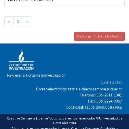
«
1
»
Descargar Ficha de la Unidad
Regresar al Portal de la Investigación
Contacto
Correo electrónico: gabriela.chaconzamora@ucr.ac.cr
Teléfono: (506) 2511-1341
Fax: (506) 2224-9367
Cód.Postal: 11501-2060,Costa Rica
Creative Commons LicenseTodos los derechos reservados © Universidad de
Costa Rica 2014
Algunos derechos reservados Licencia Creative Commons Attribution-