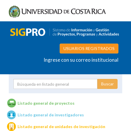
USUARIOS REGISTRADOS
Ingrese con su correo institucional
Proyecto
Investigador
Listado general de proyectos
Listado general de investigadores
Unidades de investigación
Listado general de unidades de investigación