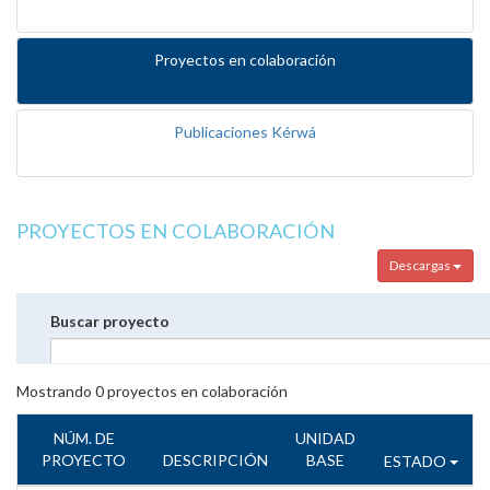
Proyectos en colaboración
Publicaciones Kérwá
PROYECTOS EN COLABORACIÓN
Descargas
Buscar proyecto
Mostrando
0
proyectos en colaboración
NÚM. DE
UNIDAD
PROYECTO
DESCRIPCIÓN
BASE
ESTADO