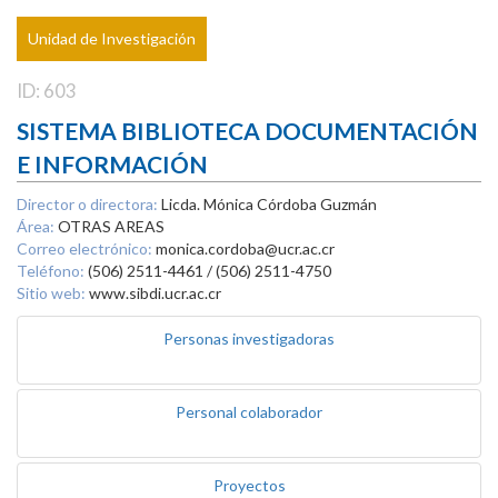
Unidad de Investigación
ID: 603
SISTEMA BIBLIOTECA DOCUMENTACIÓN
E INFORMACIÓN
Director o directora:
Licda. Mónica Córdoba Guzmán
Área:
OTRAS AREAS
Correo electrónico:
monica.cordoba@ucr.ac.cr
Teléfono:
(506) 2511-4461 / (506) 2511-4750
Sitio web:
www.sibdi.ucr.ac.cr
Personas investigadoras
Personal colaborador
Proyectos