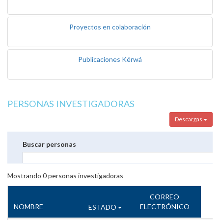
Proyectos en colaboración
Publicaciones Kérwá
PERSONAS INVESTIGADORAS
Descargas
Buscar personas
Mostrando
0
personas investigadoras
CORREO
NOMBRE
ELECTRÓNICO
ESTADO