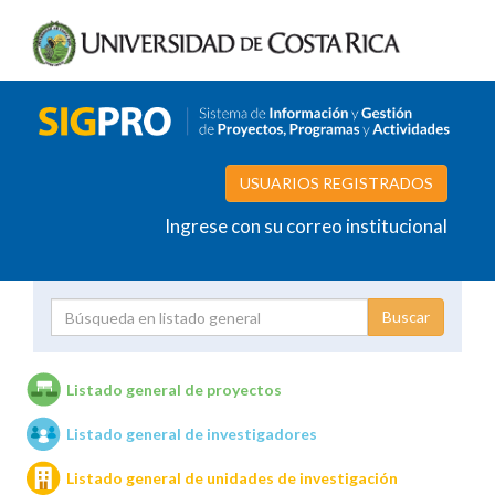
USUARIOS REGISTRADOS
Ingrese con su correo institucional
Proyecto
Investigador
Listado general de proyectos
Listado general de investigadores
Unidades de investigación
Listado general de unidades de investigación