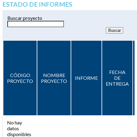
ESTADO DE INFORMES
Buscar proyecto
FECHA
CÓDIGO
NOMBRE
INFORME
DE
PROYECTO
PROYECTO
ENTREGA
No hay
datos
disponibles