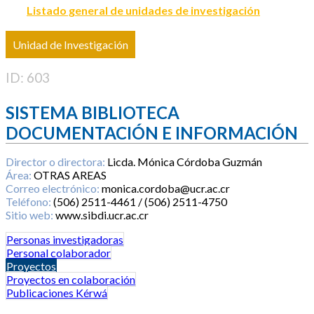
Listado general de unidades de investigación
Unidad de Investigación
ID: 603
SISTEMA BIBLIOTECA
DOCUMENTACIÓN E INFORMACIÓN
Director o directora:
Licda. Mónica Córdoba Guzmán
Área:
OTRAS AREAS
Correo electrónico:
monica.cordoba@ucr.ac.cr
Teléfono:
(506) 2511-4461 / (506) 2511-4750
Sitio web:
www.sibdi.ucr.ac.cr
Personas investigadoras
Personal colaborador
Proyectos
Proyectos en colaboración
Publicaciones Kérwá