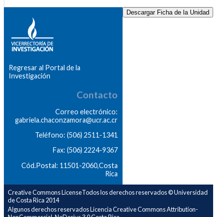
Descargar Ficha de la Unidad
Regresar al Portal de la
Investigación
Contacto
Correo electrónico:
gabriela.chaconzamora@ucr.ac.cr
Teléfono: (506) 2511-1341
Fax: (506) 2224-9367
Cód.Postal: 11501-2060,Costa
Rica
Creative Commons LicenseTodos los derechos reservados © Universidad
de Costa Rica 2014
Algunos derechos reservados Licencia Creative Commons Attribution-
NonCommercial-NoDerivs 3.0 Costa Rica