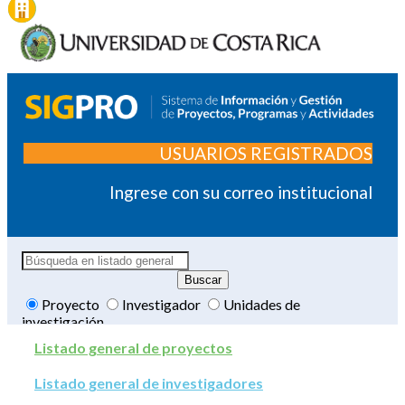
USUARIOS REGISTRADOS
Ingrese con su correo institucional
Proyecto
Investigador
Unidades de
investigación
Listado general de proyectos
Listado general de investigadores