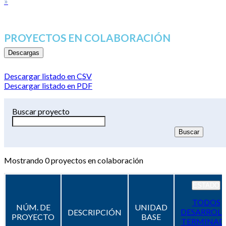
»
PROYECTOS EN COLABORACIÓN
Descargas
Descargar listado en CSV
Descargar listado en PDF
Buscar proyecto
Mostrando
0
proyectos en colaboración
ESTADO
TODOS
NÚM. DE
UNIDAD
DESARROL
DESCRIPCIÓN
PROYECTO
BASE
TERMINAD