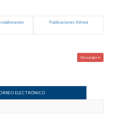
 colaboración
Publicaciones Kérwá
Descargas
ORREO ELECTRÓNICO