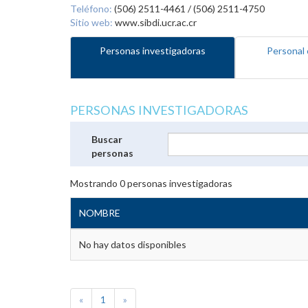
Teléfono:
(506) 2511-4461 / (506) 2511-4750
Sitio web:
www.sibdi.ucr.ac.cr
Personas investigadoras
Personal 
PERSONAS INVESTIGADORAS
Buscar
personas
Mostrando
0
personas investigadoras
NOMBRE
No hay datos disponibles
«
1
»