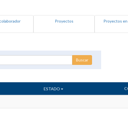
colaborador
Proyectos
Proyectos en
C
ESTADO