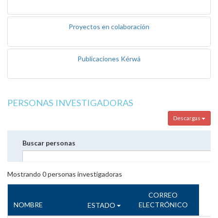
Proyectos en colaboración
Publicaciones Kérwá
PERSONAS INVESTIGADORAS
Descargas
Buscar personas
Mostrando
0
personas investigadoras
CORREO
NOMBRE
ELECTRÓNICO
ESTADO