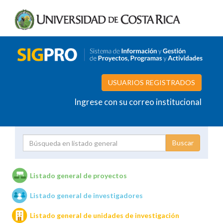
USUARIOS REGISTRADOS
Ingrese con su correo institucional
Proyecto
Investigador
Listado general de proyectos
Listado general de investigadores
Unidades de investigación
Listado general de unidades de investigación