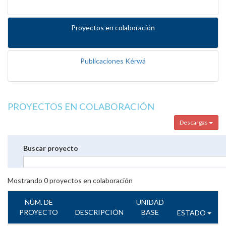
Proyectos en colaboración
Publicaciones Kérwá
PROYECTOS EN COLABORACIÓN
Descargas
Buscar proyecto
Mostrando
0
proyectos en colaboración
NÚM. DE
UNIDAD
PROYECTO
DESCRIPCIÓN
BASE
ESTADO