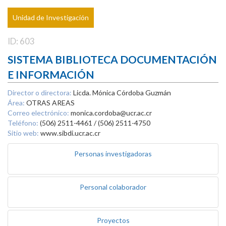
Unidad de Investigación
ID: 603
SISTEMA BIBLIOTECA DOCUMENTACIÓN
E INFORMACIÓN
Director o directora:
Licda. Mónica Córdoba Guzmán
Área:
OTRAS AREAS
Correo electrónico:
monica.cordoba@ucr.ac.cr
Teléfono:
(506) 2511-4461 / (506) 2511-4750
Sitio web:
www.sibdi.ucr.ac.cr
Personas investigadoras
Personal colaborador
Proyectos