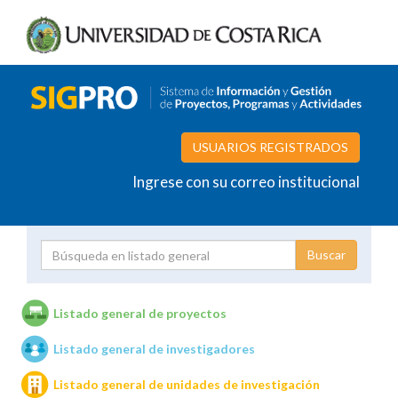
USUARIOS REGISTRADOS
Ingrese con su correo institucional
Proyecto
Investigador
Listado general de proyectos
Listado general de investigadores
Unidades de investigación
Listado general de unidades de investigación