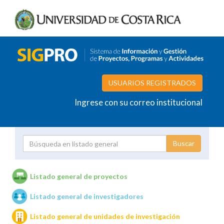
USUARIOS REGISTRADOS
Ingrese con su correo institucional
Proyecto
Investigador
Listado general de proyectos
Listado general de investigadores
Unidades de investigación
Listado general de unidades de investigación