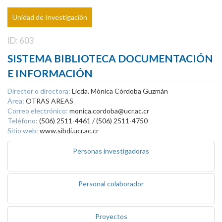
Unidad de Investigación
ID: 603
SISTEMA BIBLIOTECA DOCUMENTACIÓN
E INFORMACIÓN
Director o directora:
Licda. Mónica Córdoba Guzmán
Área:
OTRAS AREAS
Correo electrónico:
monica.cordoba@ucr.ac.cr
Teléfono:
(506) 2511-4461 / (506) 2511-4750
Sitio web:
www.sibdi.ucr.ac.cr
Personas investigadoras
Personal colaborador
Proyectos