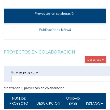
Proyectos en colaboración
Publicaciones Kérwá
PROYECTOS EN COLABORACIÓN
Descargas
Buscar proyecto
Mostrando
0
proyectos en colaboración
NÚM. DE
UNIDAD
PROYECTO
DESCRIPCIÓN
BASE
ESTADO