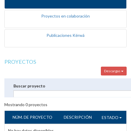
Proyectos en colaboración
Publicaciones Kérwá
PROYECTOS
Descargas
Buscar proyecto
Mostrando
0
proyectos
NÚM. DE PROYECTO
DESCRIPCIÓN
ESTADO
No hay datos disponibles