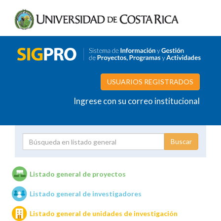
USUARIOS REGISTRADOS
Ingrese con su correo institucional
Proyecto
Investigador
Listado general de proyectos
Listado general de investigadores
Unidades de investigación
Listado general de unidades de investigación