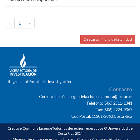
«
1
»
Descargar Ficha de la Unidad
Regresar al Portal de la Investigación
Contacto
Correo electrónico: gabriela.chaconzamora@ucr.ac.cr
Teléfono: (506) 2511-1341
Fax: (506) 2224-9367
Cód.Postal: 11501-2060,Costa Rica
Creative Commons LicenseTodos los derechos reservados © Universidad de
Costa Rica 2014
Algunos derechos reservados Licencia Creative Commons Attribution-