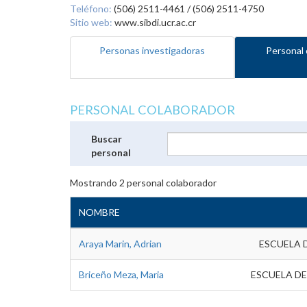
Teléfono:
(506) 2511-4461 / (506) 2511-4750
Sitio web:
www.sibdi.ucr.ac.cr
Personas investigadoras
Personal 
PERSONAL COLABORADOR
Buscar
personal
Mostrando
2
personal colaborador
NOMBRE
Araya Marin, Adrian
ESCUELA 
Briceño Meza, Maria
ESCUELA DE