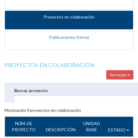
Proyectos en colaboración
Publicaciones Kérwá
PROYECTOS EN COLABORACIÓN
Descargas
Buscar proyecto
Mostrando
0
proyectos en colaboración
NÚM. DE
UNIDAD
PROYECTO
DESCRIPCIÓN
BASE
ESTADO