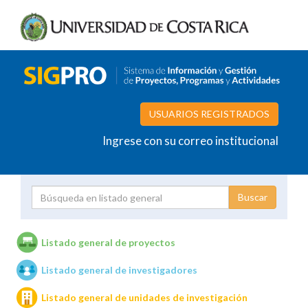
USUARIOS REGISTRADOS
Ingrese con su correo institucional
Proyecto
Investigador
Listado general de proyectos
Listado general de investigadores
Unidades de investigación
Listado general de unidades de investigación