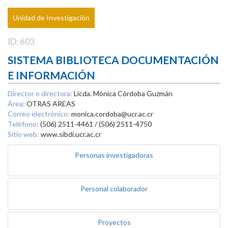
Unidad de Investigación
ID: 603
SISTEMA BIBLIOTECA DOCUMENTACIÓN
E INFORMACIÓN
Director o directora:
Licda. Mónica Córdoba Guzmán
Área:
OTRAS AREAS
Correo electrónico:
monica.cordoba@ucr.ac.cr
Teléfono:
(506) 2511-4461 / (506) 2511-4750
Sitio web:
www.sibdi.ucr.ac.cr
Personas investigadoras
Personal colaborador
Proyectos