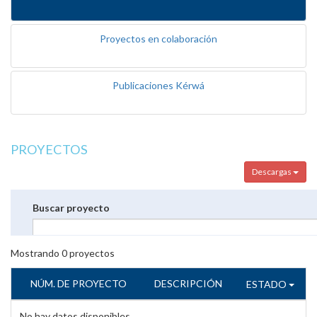
Proyectos en colaboración
Publicaciones Kérwá
PROYECTOS
Descargas
Buscar proyecto
Mostrando
0
proyectos
NÚM. DE PROYECTO
DESCRIPCIÓN
ESTADO
No hay datos disponibles