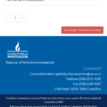
«
1
»
Descargar Ficha de la Unidad
Regresar al Portal de la Investigación
Contacto
Correo electrónico: gabriela.chaconzamora@ucr.ac.cr
Teléfono: (506) 2511-1341
Fax: (506) 2224-9367
Cód.Postal: 11501-2060,Costa Rica
Creative Commons LicenseTodos los derechos reservados © Universidad de
Costa Rica 2014
Algunos derechos reservados Licencia Creative Commons Attribution-