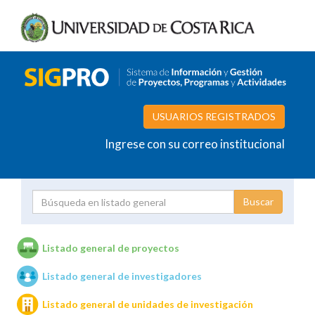
USUARIOS REGISTRADOS
Ingrese con su correo institucional
Proyecto
Investigador
Listado general de proyectos
Listado general de investigadores
Unidades de investigación
Listado general de unidades de investigación