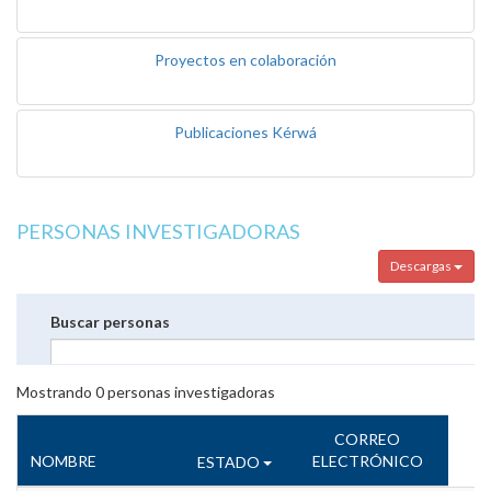
Proyectos en colaboración
Publicaciones Kérwá
PERSONAS INVESTIGADORAS
Descargas
Buscar personas
Mostrando
0
personas investigadoras
CORREO
NOMBRE
ELECTRÓNICO
ESTADO