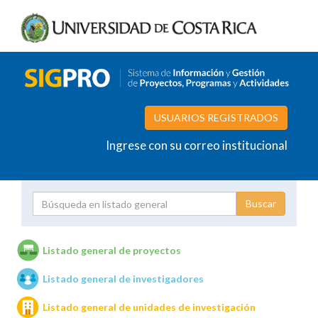
USUARIOS REGISTRADOS
Ingrese con su correo institucional
Proyecto
Investigador
Listado general de proyectos
Listado general de investigadores
Unidades de investigación
Listado general de unidades de investigación