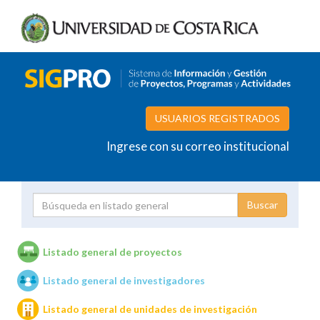
USUARIOS REGISTRADOS
Ingrese con su correo institucional
Proyecto
Investigador
Listado general de proyectos
Listado general de investigadores
Unidades de investigación
Listado general de unidades de investigación