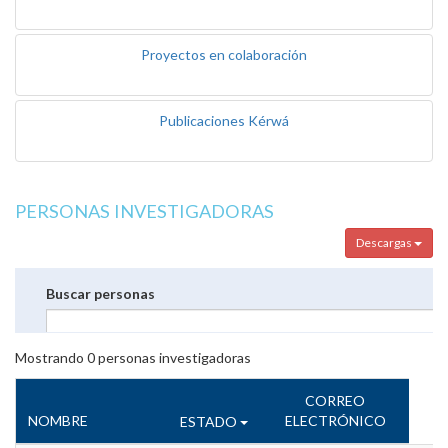
Proyectos en colaboración
Publicaciones Kérwá
PERSONAS INVESTIGADORAS
Descargas
Buscar personas
Mostrando
0
personas investigadoras
CORREO
NOMBRE
ELECTRÓNICO
ESTADO