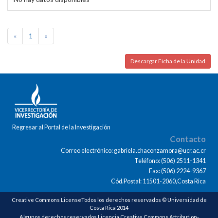
«
1
»
Descargar Ficha de la Unidad
Regresar al Portal de la Investigación
Contacto
Correo electrónico: gabriela.chaconzamora@ucr.ac.cr
Teléfono: (506) 2511-1341
Fax: (506) 2224-9367
Cód.Postal: 11501-2060,Costa Rica
Creative Commons LicenseTodos los derechos reservados © Universidad de
Costa Rica 2014
Algunos derechos reservados Licencia Creative Commons Attribution-