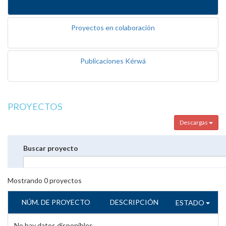
Proyectos en colaboración
Publicaciones Kérwá
PROYECTOS
Descargas
Buscar proyecto
Mostrando
0
proyectos
NÚM. DE PROYECTO
DESCRIPCIÓN
ESTADO
No hay datos disponibles