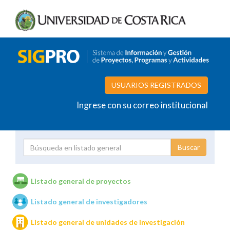
USUARIOS REGISTRADOS
Ingrese con su correo institucional
Proyecto
Investigador
Listado general de proyectos
Listado general de investigadores
Unidades de investigación
Listado general de unidades de investigación