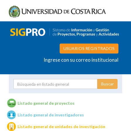
USUARIOS REGISTRADOS
Ingrese con su correo institucional
Proyecto
Investigador
Listado general de proyectos
Listado general de investigadores
Unidades de investigación
Listado general de unidades de investigación